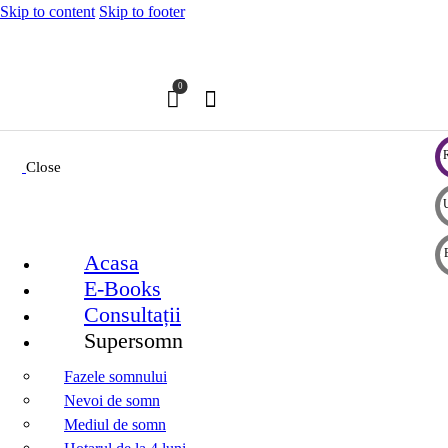
Skip to content
Skip to footer
0
Close
Acasa
E-Books
Consultații
Supersomn
Fazele somnului
Nevoi de somn
Mediul de somn
Hotarul de la 4 luni