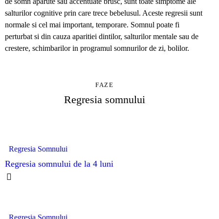
de somn apărute sau accentuate brusc, sunt toate simptome ale
salturilor cognitive prin care trece bebelusul. Aceste regresii sunt
normale si cel mai important, temporare. Somnul poate fi
perturbat si din cauza aparitiei dintilor, salturilor mentale sau de
crestere, schimbarilor in programul somnurilor de zi, bolilor.
FAZE
Regresia somnului
Regresia Somnului
Regresia somnului de la 4 luni
Regresia Somnului